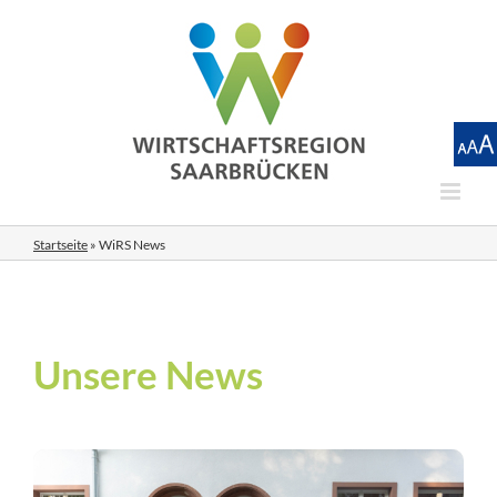
Zum
Inhalt
springen
Startseite
»
WiRS News
Unsere News