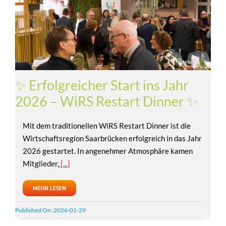
✨ Erfolgreicher Start ins Jahr
2026 – WiRS Restart Dinner ✨
Mit dem traditionellen WiRS Restart Dinner ist die
Wirtschaftsregion Saarbrücken erfolgreich in das Jahr
2026 gestartet. In angenehmer Atmosphäre kamen
Mitglieder,
[...]
MEHR LESEN
Published On: 2026-01-29