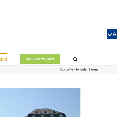
takt
MITGLIED WERDEN
Startseite
»
So finden Sie uns