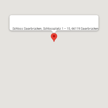
Schloss Saarbrücken, Schlossplatz 1 – 15, 66119 Saarbrücken