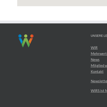
UNSERE L
WiR
Mehrwert
News
Mitglied 
Kontakt
Newslette
WiRS ist M