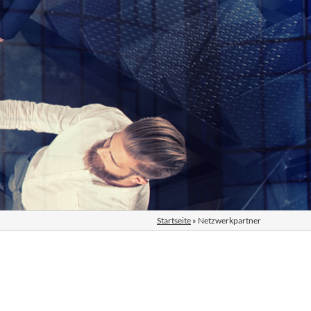
Startseite
»
Netzwerkpartner