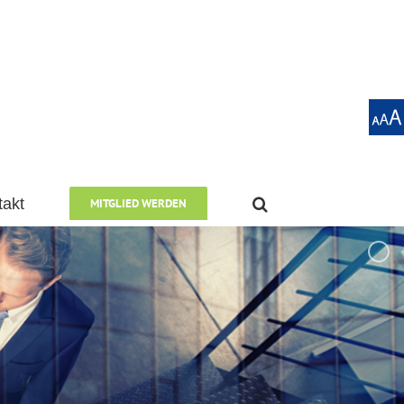
takt
MITGLIED WERDEN