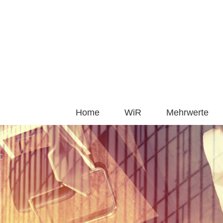
Zum
Inhalt
springen
Home
WiR
Mehrwerte