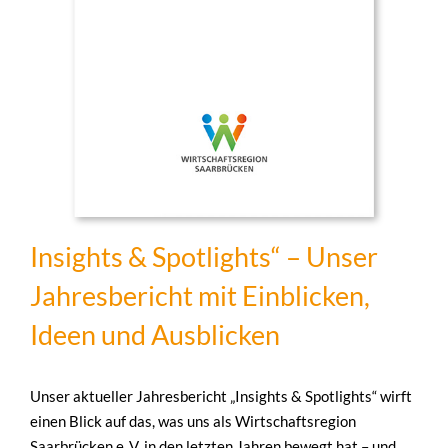
Insights & Spotlights“ – Unser
Jahresbericht mit Einblicken,
Ideen und Ausblicken
Unser aktueller Jahresbericht „Insights & Spotlights“ wirft
einen Blick auf das, was uns als Wirtschaftsregion
Saarbrücken e. V. in den letzten Jahren bewegt hat – und