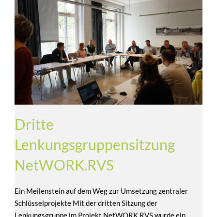
Dritte
Lenkungsgruppensitzung
NetWORK.RVS
Ein Meilenstein auf dem Weg zur Umsetzung zentraler
Schlüsselprojekte Mit der dritten Sitzung der
Lenkungsgruppe im Projekt NetWORK.RVS wurde ein