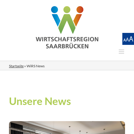
Zum
Inhalt
springen
Startseite
»
WiRS News
Unsere News