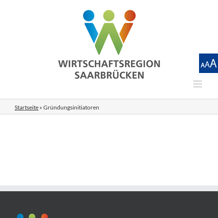
Zum
Inhalt
springen
Startseite
»
Gründungsinitiatoren