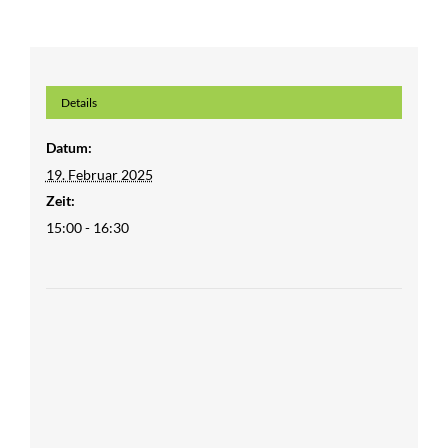
Details
Datum:
19. Februar 2025
Zeit:
15:00 - 16:30