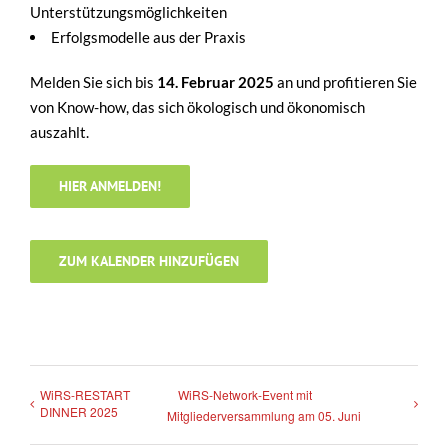
Unterstützungsmöglichkeiten
Erfolgsmodelle aus der Praxis
Melden Sie sich bis
14. Februar 2025
an und profitieren Sie
von Know-how, das sich ökologisch und ökonomisch
auszahlt.
HIER ANMELDEN!
ZUM KALENDER HINZUFÜGEN
WiRS-RESTART
WiRS-Network-Event mit
DINNER 2025
Mitgliederversammlung am 05. Juni