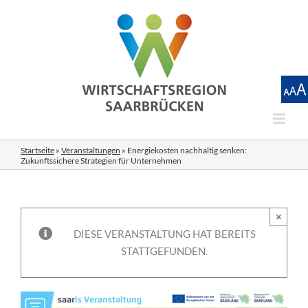
Zum
Inhalt
springen
Startseite
»
Veranstaltungen
»
Energiekosten nachhaltig senken:
Zukunftssichere Strategien für Unternehmen
×
DIESE VERANSTALTUNG HAT BEREITS
STATTGEFUNDEN.