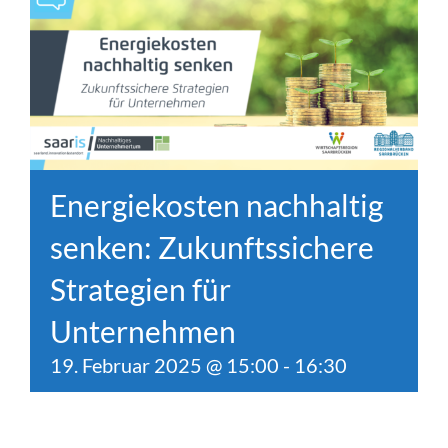
Energiekosten nachhaltig
senken: Zukunftssichere
Strategien für
Unternehmen
19. Februar 2025 @ 15:00
-
16:30