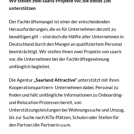
Wir stellen zwei saaris-Projekte vor, die dieses Ziel
unterstützen
Der Fachkräftemangel ist einer der entscheidenden
Herausforderungen, die es für Unternehmen derzeit zu
bewältigen gilt – sind doch die Hälfte aller Unternehmen in
Deutschland durch den Mangel an qualifiziertem Personal
beeinträchtigt. Wir stellen Ihnen zwei Projekte von saaris
vor, die Unternehmen bei der Fachkräftegewinnung
umfänglich begleitet.
Die Agentur
„Saarland Attractive“
unterstützt mit ihren
Kooperationspartnern
Unternehmen dabei, Personal zu
finden und hält umfängliche Informationen zu Onboarding-
und Relocation Prozessen bereit, von
Unterstützungsleistungen bei Wohnungssuche und Umzug,
bis zur Suche nach KiTa-Plätzen, Schulen oder Stellen für
den Partner/die Partnerin u.v.m.