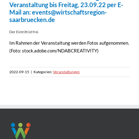
Veranstaltung bis Freitag, 23.09.22 per E-
Mail an:
events@wirtschaftsregion-
saarbruecken.de
Der Eintritt ist frei.
Im Rahmen der Veranstaltung werden Fotos aufgenommen.
(Foto: stock.adobe.com/NDABCREATIVITY)
2022-09-15
|
Kategorien:
Veranstaltungen