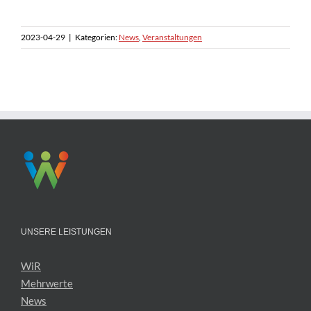
2023-04-29
|
Kategorien:
News
,
Veranstaltungen
UNSERE LEISTUNGEN
WiR
Mehrwerte
News