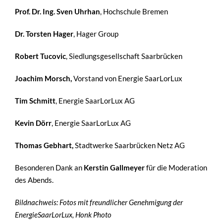
Prof. Dr. Ing. Sven Uhrhan
, Hochschule Bremen
Dr. Torsten Hager
, Hager Group
Robert Tucovic
, Siedlungsgesellschaft Saarbrücken
Joachim Morsch,
Vorstand von Energie SaarLorLux
Tim Schmitt
, Energie SaarLorLux AG
Kevin Dörr
, Energie SaarLorLux AG
Thomas Gebhart,
Stadtwerke Saarbrücken Netz AG
Besonderen Dank an
Kerstin Gallmeyer
für die Moderation
des Abends.
Bildnachweis: Fotos mit freundlicher Genehmigung der
EnergieSaarLorLux, Honk Photo